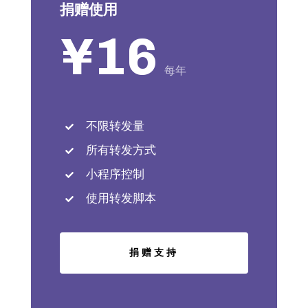
捐赠使用
¥16
每年
不限转发量
所有转发方式
小程序控制
使用转发脚本
捐赠支持