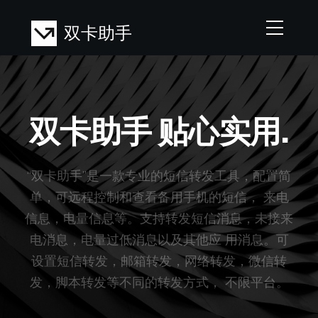
双卡助手
双卡助手
贴心实用.
“双卡助手”是一款专业的短信转发工具，配置简
单，可远程控制和查看备用手机的短信， 来电
信息，电量信息等。支持转发短信消息，未接来
电消息，电量过低消息以及其他应 用消息。可
设置短信转发，邮箱转发，网络转发，微信转
发，脚本转发等不同的转发方式， 不限平台。