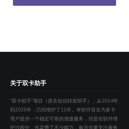
关于双卡助手
“双卡助手”项目（原名短信转发助手），从2014年
到2025年，已经维护了11年。本软件旨在为多卡
用户提供一个稳定可靠的便捷服务，但是在软件维
护过程中，也花费了不少精力，每月也要支出服务