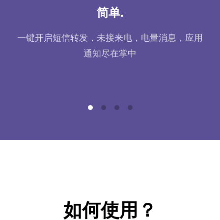
简单.
授权
一键开启短信转发，未接来电，电量消息，应用
转
安全
通知尽在掌中
如何使用？